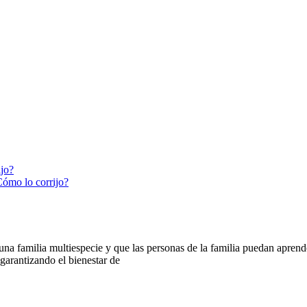
ijo?
Cómo lo corrijo?
 familia multiespecie y que las personas de la familia puedan aprender
arantizando el bienestar de