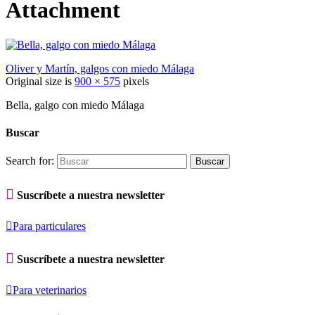
Attachment
Oliver y Martín, galgos con miedo Málaga
Original size is
900 × 575
pixels
Bella, galgo con miedo Málaga
Buscar
Search for:

Suscríbete a nuestra newsletter

Para particulares

Suscríbete a nuestra newsletter

Para veterinarios