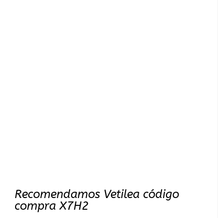
Recomendamos Vetilea código
compra X7H2