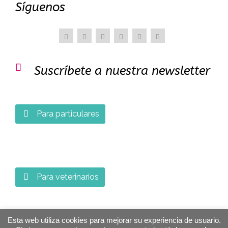
Síguenos

Suscríbete a nuestra newsletter
Para particulares

Para veterinarios

Esta web utiliza cookies para mejorar su experiencia de usuario.