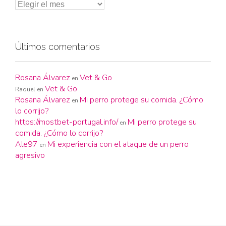
Últimos comentarios
Rosana Álvarez
Vet & Go
en
Vet & Go
Raquel
en
Rosana Álvarez
Mi perro protege su comida. ¿Cómo
en
lo corrijo?
https://mostbet-portugal.info/
Mi perro protege su
en
comida. ¿Cómo lo corrijo?
Ale97
Mi experiencia con el ataque de un perro
en
agresivo