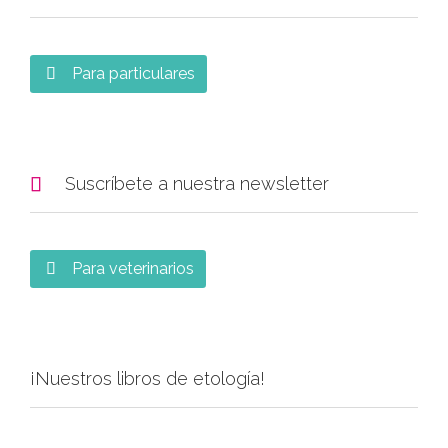
Para particulares


Suscríbete a nuestra newsletter
Para veterinarios

¡Nuestros libros de etología!