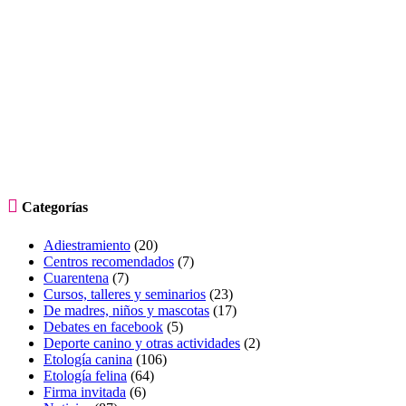

Categorías
Adiestramiento
(20)
Centros recomendados
(7)
Cuarentena
(7)
Cursos, talleres y seminarios
(23)
De madres, niños y mascotas
(17)
Debates en facebook
(5)
Deporte canino y otras actividades
(2)
Etología canina
(106)
Etología felina
(64)
Firma invitada
(6)