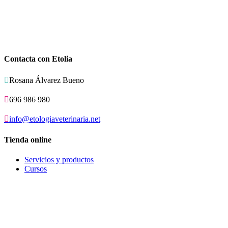
Contacta con Etolia

Rosana Álvarez Bueno

696 986 980

info@etologiaveterinaria.net
Tienda online
Servicios y productos
Cursos