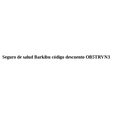
Seguro de salud Barkibu código descuento OB5TRVN3