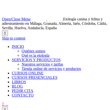
Open/Close Menu
Etología canina y felina y
adiestramiento en Málaga, Granada, Almería, Jaén, Córdoba, Cádiz,
Sevilla, Huelva, Andalucía, España

Skip to content
INICIO
Quiénes somos
Qué es la etología
SERVICIOS Y PRODUCTOS
Nuestros servicios y tarifas
Tienda online de servicios y productos
CURSOS ONLINE
CURSOS PRESENCIALES
LIBROS
BLOG
PEDIR CITA
CONTACTO

...
