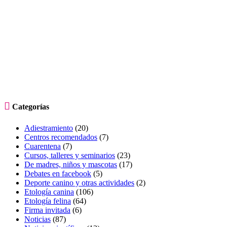

Categorías
Adiestramiento
(20)
Centros recomendados
(7)
Cuarentena
(7)
Cursos, talleres y seminarios
(23)
De madres, niños y mascotas
(17)
Debates en facebook
(5)
Deporte canino y otras actividades
(2)
Etología canina
(106)
Etología felina
(64)
Firma invitada
(6)
Noticias
(87)