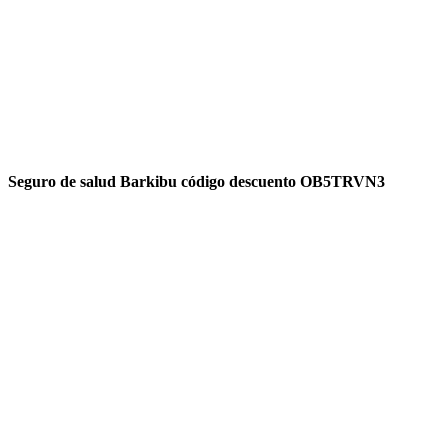
Seguro de salud Barkibu código descuento OB5TRVN3