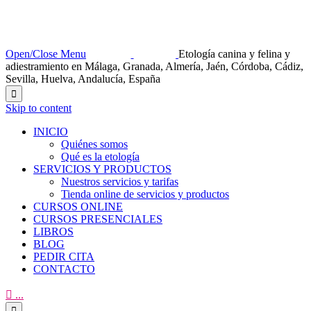
Open/Close Menu
Etología canina y felina y
adiestramiento en Málaga, Granada, Almería, Jaén, Córdoba, Cádiz,
Sevilla, Huelva, Andalucía, España

Skip to content
INICIO
Quiénes somos
Qué es la etología
SERVICIOS Y PRODUCTOS
Nuestros servicios y tarifas
Tienda online de servicios y productos
CURSOS ONLINE
CURSOS PRESENCIALES
LIBROS
BLOG
PEDIR CITA
CONTACTO

...
