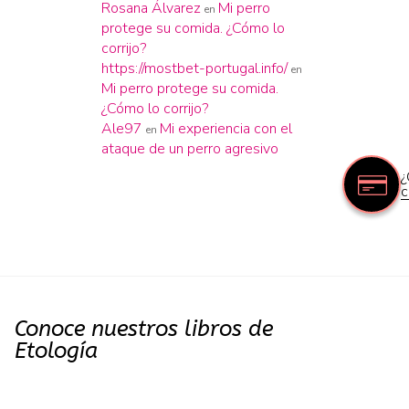
Rosana Álvarez
Mi perro
en
protege su comida. ¿Cómo lo
corrijo?
https://mostbet-portugal.info/
en
Mi perro protege su comida.
¿Cómo lo corrijo?
Ale97
Mi experiencia con el
en
ataque de un perro agresivo
¿
c
Conoce nuestros libros de
Etología