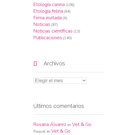
Etología canina
(106)
Etología felina
(64)
Firma invitada
(6)
Noticias
(87)
Noticias científicas
(13)
Publicaciones
(140)

Archivos
Últimos comentarios
Rosana Álvarez
Vet & Go
en
Vet & Go
Raquel
en