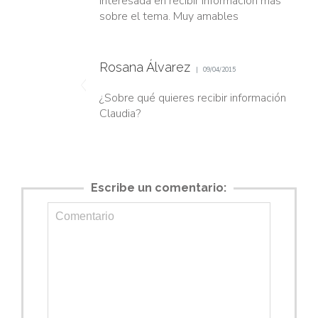
interesada en recibir información más
sobre el tema. Muy amables
Rosana Álvarez
09/04/2015
¿Sobre qué quieres recibir información
Claudia?
Escribe un comentario: