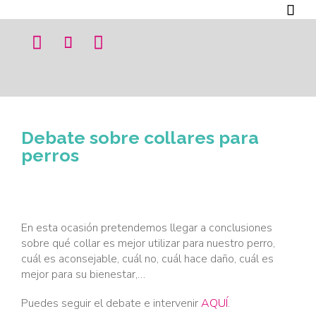




Debate sobre collares para
perros
En esta ocasión pretendemos llegar a conclusiones
sobre qué collar es mejor utilizar para nuestro perro,
cuál es aconsejable, cuál no, cuál hace daño, cuál es
mejor para su bienestar,…
Puedes seguir el debate e intervenir
AQUÍ
.