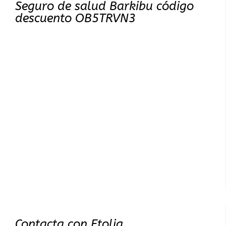
Seguro de salud Barkibu código
descuento OB5TRVN3
Contacta con Etolia