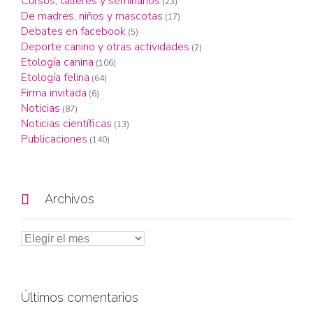
Cursos, talleres y seminarios
(23)
De madres, niños y mascotas
(17)
Debates en facebook
(5)
Deporte canino y otras actividades
(2)
Etología canina
(106)
Etología felina
(64)
Firma invitada
(6)
Noticias
(87)
Noticias científicas
(13)
Publicaciones
(140)

Archivos
Últimos comentarios