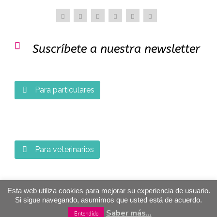

Suscríbete a nuestra newsletter
Para particulares

Para veterinarios

Esta web utiliza cookies para mejorar su experiencia de usuario.
Si sigue navegando, asumimos que usted está de acuerdo.
Saber más...
Entendido