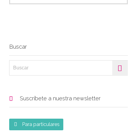
Buscar
Search for:

Suscríbete a nuestra newsletter
Para particulares
