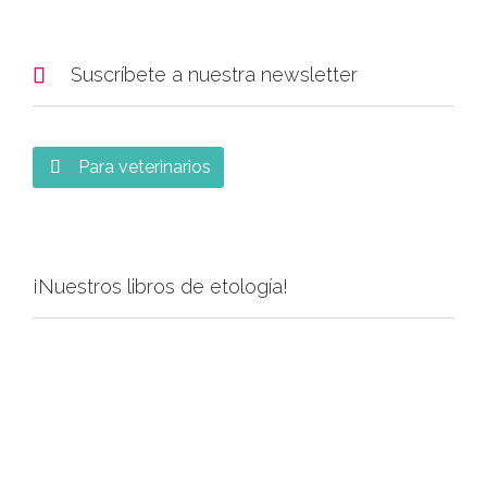

Suscríbete a nuestra newsletter
Para veterinarios

¡Nuestros libros de etología!