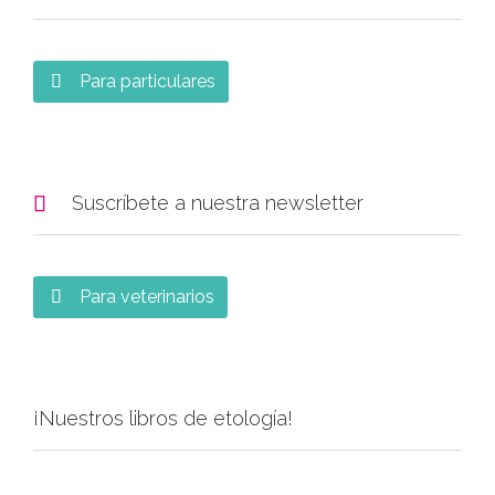
Para particulares


Suscríbete a nuestra newsletter
Para veterinarios

¡Nuestros libros de etología!