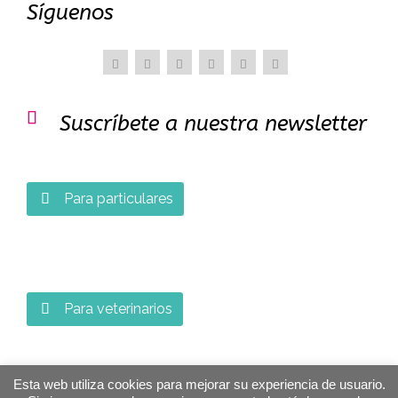
Síguenos

Suscríbete a nuestra newsletter
Para particulares

Para veterinarios

Esta web utiliza cookies para mejorar su experiencia de usuario.