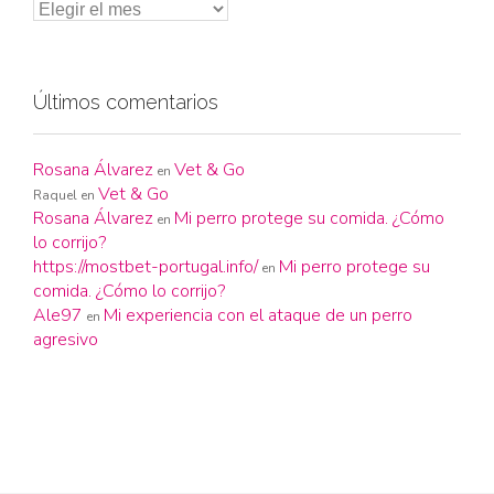
Últimos comentarios
Rosana Álvarez
Vet & Go
en
Vet & Go
Raquel
en
Rosana Álvarez
Mi perro protege su comida. ¿Cómo
en
lo corrijo?
https://mostbet-portugal.info/
Mi perro protege su
en
comida. ¿Cómo lo corrijo?
Ale97
Mi experiencia con el ataque de un perro
en
agresivo