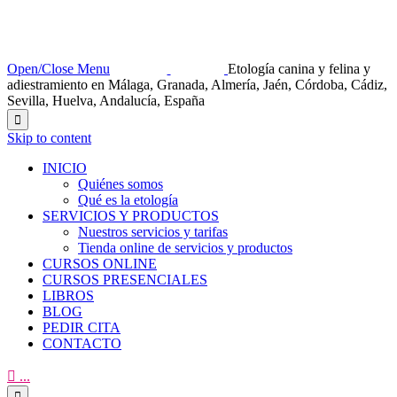
Open/Close Menu
Etología canina y felina y
adiestramiento en Málaga, Granada, Almería, Jaén, Córdoba, Cádiz,
Sevilla, Huelva, Andalucía, España

Skip to content
INICIO
Quiénes somos
Qué es la etología
SERVICIOS Y PRODUCTOS
Nuestros servicios y tarifas
Tienda online de servicios y productos
CURSOS ONLINE
CURSOS PRESENCIALES
LIBROS
BLOG
PEDIR CITA
CONTACTO

...
