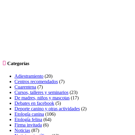

Categorías
Adiestramiento
(20)
Centros recomendados
(7)
Cuarentena
(7)
Cursos, talleres y seminarios
(23)
De madres, niños y mascotas
(17)
Debates en facebook
(5)
Deporte canino y otras actividades
(2)
Etología canina
(106)
Etología felina
(64)
Firma invitada
(6)
Noticias
(87)