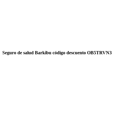
Seguro de salud Barkibu código descuento OB5TRVN3