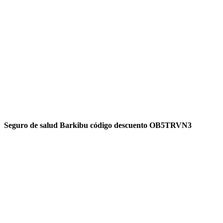
Seguro de salud Barkibu código descuento OB5TRVN3