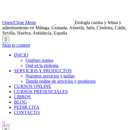
Open/Close Menu
Etología canina y felina y
adiestramiento en Málaga, Granada, Almería, Jaén, Córdoba, Cádiz,
Sevilla, Huelva, Andalucía, España

Skip to content
INICIO
Quiénes somos
Qué es la etología
SERVICIOS Y PRODUCTOS
Nuestros servicios y tarifas
Tienda online de servicios y productos
CURSOS ONLINE
CURSOS PRESENCIALES
LIBROS
BLOG
PEDIR CITA
CONTACTO

...
