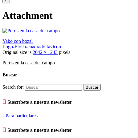
Attachment
Yako con bozal
Logo-Etolia-cuadrado favicon
Original size is
2042 × 1243
pixels
Perris en la casa del campo
Buscar
Search for:

Suscríbete a nuestra newsletter

Para particulares

Suscríbete a nuestra newsletter