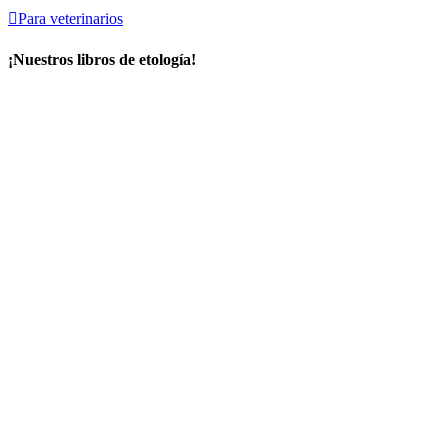

Para veterinarios
¡Nuestros libros de etología!