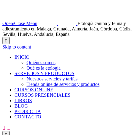
Open/Close Menu
Etología canina y felina y
adiestramiento en Málaga, Granada, Almería, Jaén, Córdoba, Cádiz,
Sevilla, Huelva, Andalucía, España

Skip to content
INICIO
Quiénes somos
Qué es la etología
SERVICIOS Y PRODUCTOS
Nuestros servicios y tarifas
Tienda online de servicios y productos
CURSOS ONLINE
CURSOS PRESENCIALES
LIBROS
BLOG
PEDIR CITA
CONTACTO

...
