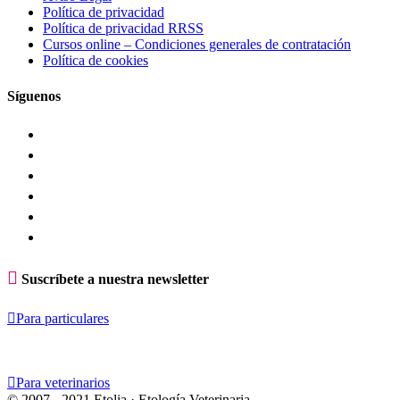
Política de privacidad
Política de privacidad RRSS
Cursos online – Condiciones generales de contratación
Política de cookies
Síguenos

Suscríbete a nuestra newsletter

Para particulares

Para veterinarios
© 2007 - 2021 Etolia · Etología Veterinaria