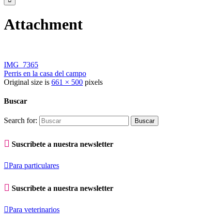
Attachment
IMG_7365
Perris en la casa del campo
Original size is
661 × 500
pixels
Buscar
Search for:

Suscríbete a nuestra newsletter

Para particulares

Suscríbete a nuestra newsletter

Para veterinarios