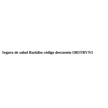
Seguro de salud Barkibu código descuento OB5TRVN3