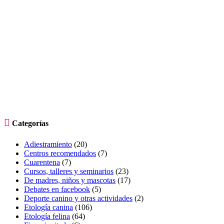

Categorías
Adiestramiento
(20)
Centros recomendados
(7)
Cuarentena
(7)
Cursos, talleres y seminarios
(23)
De madres, niños y mascotas
(17)
Debates en facebook
(5)
Deporte canino y otras actividades
(2)
Etología canina
(106)
Etología felina
(64)