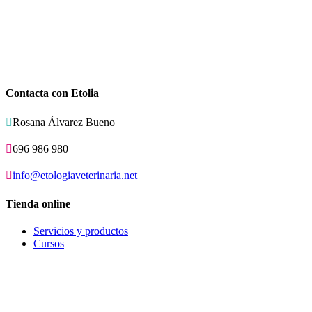
Contacta con Etolia

Rosana Álvarez Bueno

696 986 980

info@etologiaveterinaria.net
Tienda online
Servicios y productos
Cursos