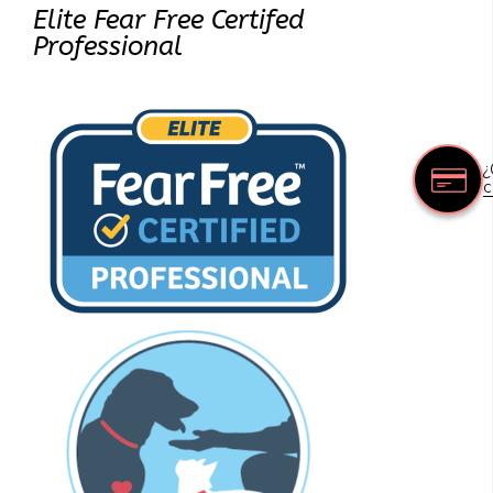
Elite Fear Free Certifed
Professional
¿
c