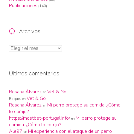
Publicaciones
(140)
Archivos

Últimos comentarios
Rosana Álvarez
Vet & Go
en
Vet & Go
Raquel
en
Rosana Álvarez
Mi perro protege su comida. ¿Cómo
en
lo corrijo?
https://mostbet-portugal.info/
Mi perro protege su
en
comida. ¿Cómo lo corrijo?
Ale97
Mi experiencia con el ataque de un perro
en