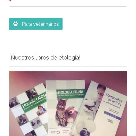

Para veterinarios
¡Nuestros libros de etología!