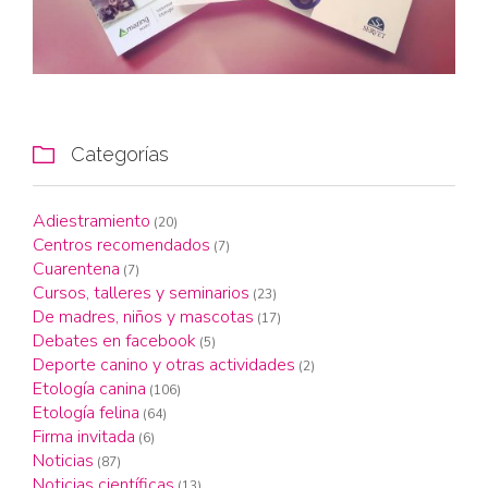
Categorías

Adiestramiento
(20)
Centros recomendados
(7)
Cuarentena
(7)
Cursos, talleres y seminarios
(23)
De madres, niños y mascotas
(17)
Debates en facebook
(5)
Deporte canino y otras actividades
(2)
Etología canina
(106)
Etología felina
(64)
Firma invitada
(6)
Noticias
(87)
Noticias científicas
(13)