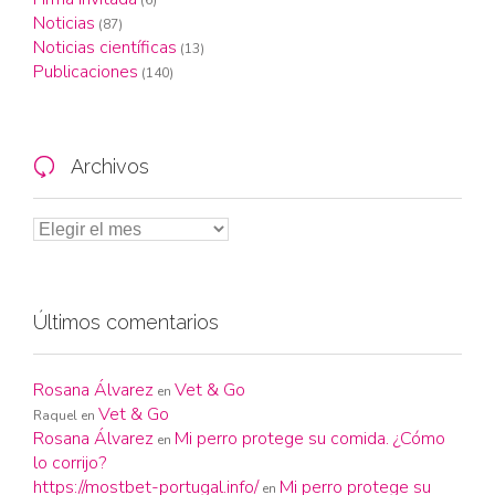
(6)
Noticias
(87)
Noticias científicas
(13)
Publicaciones
(140)
Archivos

Últimos comentarios
Rosana Álvarez
Vet & Go
en
Vet & Go
Raquel
en
Rosana Álvarez
Mi perro protege su comida. ¿Cómo
en
lo corrijo?
https://mostbet-portugal.info/
Mi perro protege su
en