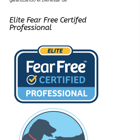
garantizando el bienestar de
Elite Fear Free Certifed
Professional