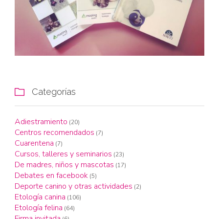
Categorías

Adiestramiento
(20)
Centros recomendados
(7)
Cuarentena
(7)
Cursos, talleres y seminarios
(23)
De madres, niños y mascotas
(17)
Debates en facebook
(5)
Deporte canino y otras actividades
(2)
Etología canina
(106)
Etología felina
(64)
Firma invitada