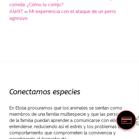
comida. ¿Cómo lo corrijo?
Ale97
Mi experiencia con el ataque de un perro
en
agresivo
Conectamos especies
En Etolia procuramos que los animales se sientan como
miembros de una familia multiespecie y que las personas
¿
de la familia puedan aprender a comunicarse con ellos y a
c
entenderse, reduciendo así el estrés y los problemas de
comportamiento que comprometen la convivencia y