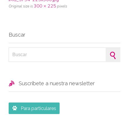
300 × 225
Original size is
pixels
Buscar
Search for:

Suscríbete a nuestra newsletter

Para particulares