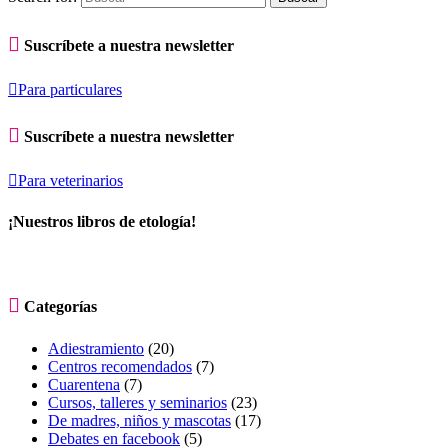

Suscríbete a nuestra newsletter

Para particulares

Suscríbete a nuestra newsletter

Para veterinarios
¡Nuestros libros de etología!

Categorías
Adiestramiento
(20)
Centros recomendados
(7)
Cuarentena
(7)
Cursos, talleres y seminarios
(23)
De madres, niños y mascotas
(17)
Debates en facebook
(5)