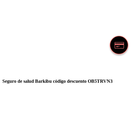
Seguro de salud Barkibu código descuento OB5TRVN3