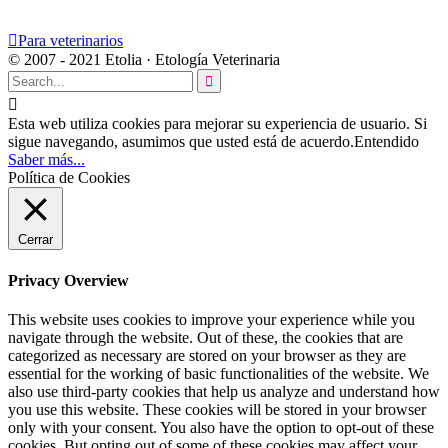

Para veterinarios
© 2007 - 2021 Etolia · Etología Veterinaria


Esta web utiliza cookies para mejorar su experiencia de usuario. Si
sigue navegando, asumimos que usted está de acuerdo.
Entendido
Saber más...
Política de Cookies
Cerrar
Privacy Overview
This website uses cookies to improve your experience while you
navigate through the website. Out of these, the cookies that are
categorized as necessary are stored on your browser as they are
essential for the working of basic functionalities of the website. We
also use third-party cookies that help us analyze and understand how
you use this website. These cookies will be stored in your browser
only with your consent. You also have the option to opt-out of these
cookies. But opting out of some of these cookies may affect your