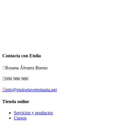
Contacta con Etolia

Rosana Álvarez Bueno

696 986 980

info@etologiaveterinaria.net
Tienda online
Servicios y productos
Cursos