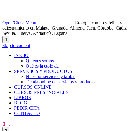
Open/Close Menu
Etología canina y felina y
adiestramiento en Málaga, Granada, Almería, Jaén, Córdoba, Cádiz,
Sevilla, Huelva, Andalucía, España

Skip to content
INICIO
Quiénes somos
Qué es la etología
SERVICIOS Y PRODUCTOS
Nuestros servicios y tarifas
Tienda online de servicios y productos
CURSOS ONLINE
CURSOS PRESENCIALES
LIBROS
BLOG
PEDIR CITA
CONTACTO

...
