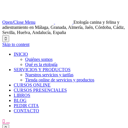
Open/Close Menu
Etología canina y felina y
adiestramiento en Málaga, Granada, Almería, Jaén, Córdoba, Cádiz,
Sevilla, Huelva, Andalucía, España

Skip to content
INICIO
Quiénes somos
Qué es la etología
SERVICIOS Y PRODUCTOS
Nuestros servicios y tarifas
Tienda online de servicios y productos
CURSOS ONLINE
CURSOS PRESENCIALES
LIBROS
BLOG
PEDIR CITA
CONTACTO

...
