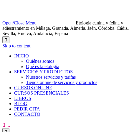
Open/Close Menu
Etología canina y felina y
adiestramiento en Málaga, Granada, Almería, Jaén, Córdoba, Cádiz,
Sevilla, Huelva, Andalucía, España

Skip to content
INICIO
Quiénes somos
Qué es la etología
SERVICIOS Y PRODUCTOS
Nuestros servicios y tarifas
Tienda online de servicios y productos
CURSOS ONLINE
CURSOS PRESENCIALES
LIBROS
BLOG
PEDIR CITA
CONTACTO

...
