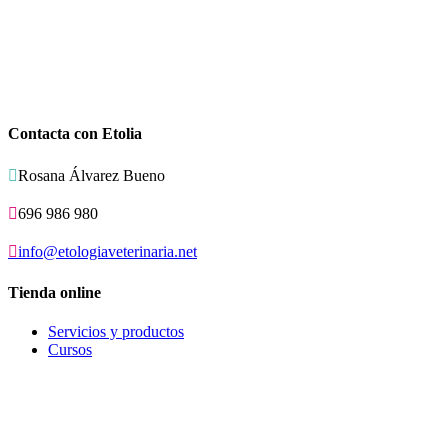
Contacta con Etolia

Rosana Álvarez Bueno

696 986 980

info@etologiaveterinaria.net
Tienda online
Servicios y productos
Cursos