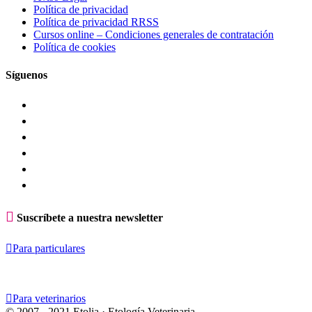
Política de privacidad
Política de privacidad RRSS
Cursos online – Condiciones generales de contratación
Política de cookies
Síguenos

Suscríbete a nuestra newsletter

Para particulares

Para veterinarios
© 2007 - 2021 Etolia · Etología Veterinaria