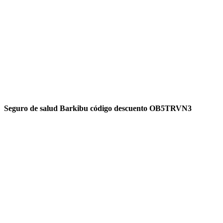
Seguro de salud Barkibu código descuento OB5TRVN3