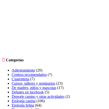

Categorías
Adiestramiento
(20)
Centros recomendados
(7)
Cuarentena
(7)
Cursos, talleres y seminarios
(23)
De madres, niños y mascotas
(17)
Debates en facebook
(5)
Deporte canino y otras actividades
(2)
Etología canina
(106)
Etología felina
(64)