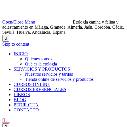
Open/Close Menu
Etología canina y felina y
adiestramiento en Málaga, Granada, Almería, Jaén, Córdoba, Cádiz,
Sevilla, Huelva, Andalucía, España

Skip to content
INICIO
Quiénes somos
Qué es la etología
SERVICIOS Y PRODUCTOS
Nuestros servicios y tarifas
Tienda online de servicios y productos
CURSOS ONLINE
CURSOS PRESENCIALES
LIBROS
BLOG
PEDIR CITA
CONTACTO

...
