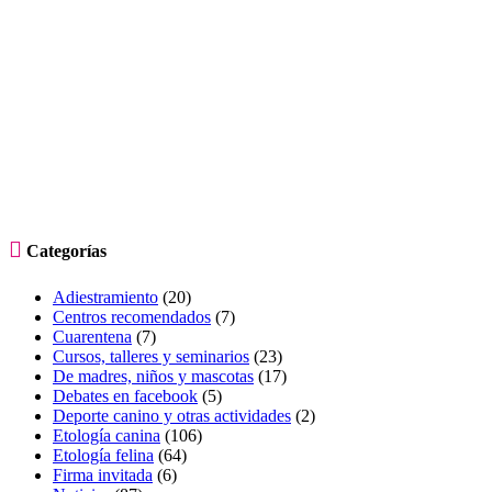

Categorías
Adiestramiento
(20)
Centros recomendados
(7)
Cuarentena
(7)
Cursos, talleres y seminarios
(23)
De madres, niños y mascotas
(17)
Debates en facebook
(5)
Deporte canino y otras actividades
(2)
Etología canina
(106)
Etología felina
(64)
Firma invitada
(6)