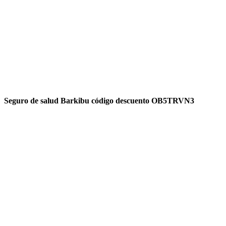
Seguro de salud Barkibu código descuento OB5TRVN3