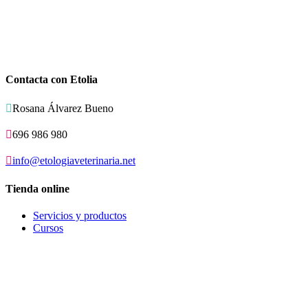
Contacta con Etolia

Rosana Álvarez Bueno

696 986 980

info@etologiaveterinaria.net
Tienda online
Servicios y productos
Cursos