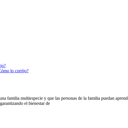
ijo?
Cómo lo corrijo?
 familia multiespecie y que las personas de la familia puedan aprender
arantizando el bienestar de