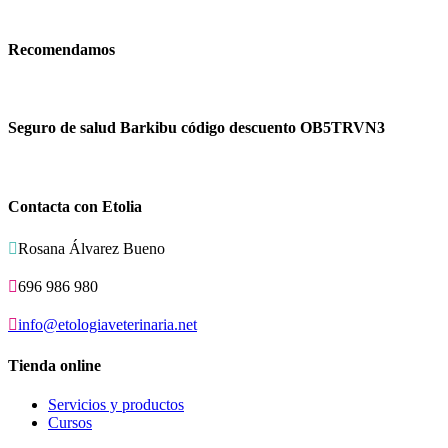
Recomendamos
Seguro de salud Barkibu código descuento OB5TRVN3
Contacta con Etolia

Rosana Álvarez Bueno

696 986 980

info@etologiaveterinaria.net
Tienda online
Servicios y productos
Cursos