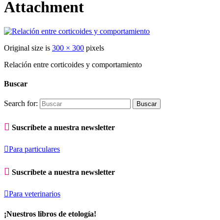
Attachment
Original size is
300 × 300
pixels
Relación entre corticoides y comportamiento
Buscar
Search for:

Suscríbete a nuestra newsletter

Para particulares

Suscríbete a nuestra newsletter

Para veterinarios
¡Nuestros libros de etología!