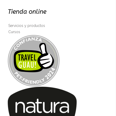
Tienda online
Servicios y productos
Cursos