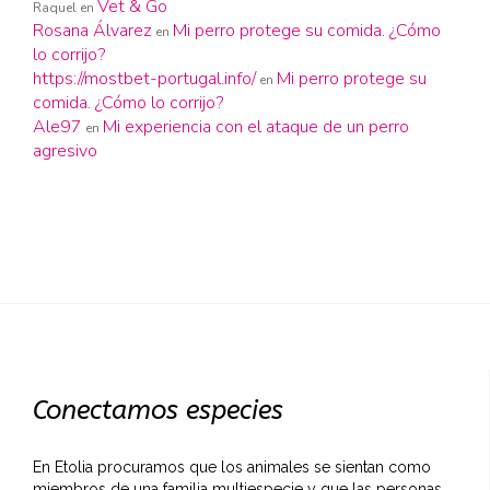
Vet & Go
Raquel
en
Rosana Álvarez
Mi perro protege su comida. ¿Cómo
en
lo corrijo?
https://mostbet-portugal.info/
Mi perro protege su
en
comida. ¿Cómo lo corrijo?
Ale97
Mi experiencia con el ataque de un perro
en
agresivo
Conectamos especies
En Etolia procuramos que los animales se sientan como
miembros de una familia multiespecie y que las personas