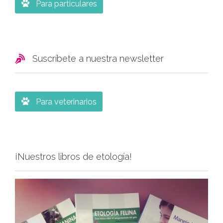

Para particulares

Suscríbete a nuestra newsletter

Para veterinarios
¡Nuestros libros de etología!