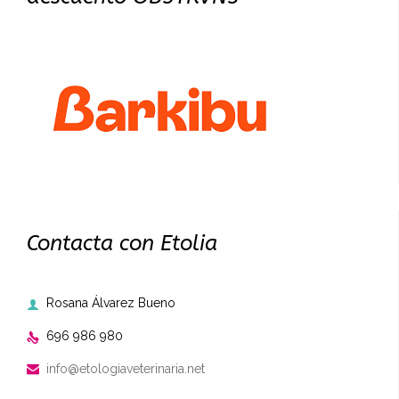
Contacta con Etolia
Rosana Álvarez Bueno

696 986 980

info@etologiaveterinaria.net
