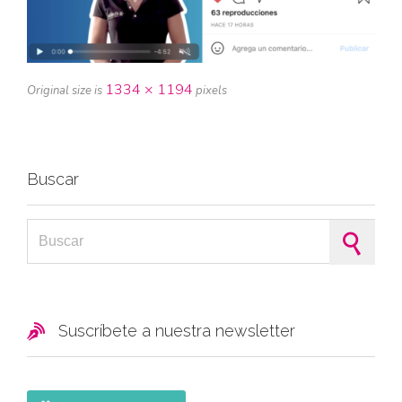
1334 × 1194
Original size is
pixels
Buscar
Search for:

Suscríbete a nuestra newsletter