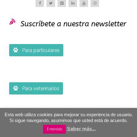

Suscríbete a nuestra newsletter

Para particulares

Para veterinarios
Esta web utiliza cookies para mejorar su experiencia de usuario.
Si sigue navegando, asumimos que usted está de acuerdo.
Saber más...
Entendido
© 2007 - 2021 Etolia · Etología Veterinaria