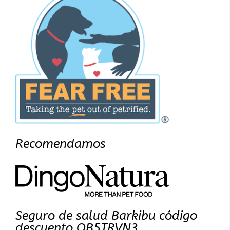
Recomendamos
Seguro de salud Barkibu código
descuento OB5TRVN3