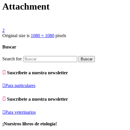
Attachment
2
Original size is
1080 × 1080
pixels
Buscar
Search for:

Suscríbete a nuestra newsletter

Para particulares

Suscríbete a nuestra newsletter

Para veterinarios
¡Nuestros libros de etología!