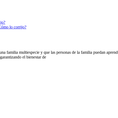
ijo?
Cómo lo corrijo?
 familia multiespecie y que las personas de la familia puedan aprender
arantizando el bienestar de