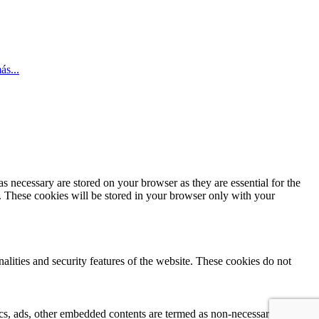
ás...
s necessary are stored on your browser as they are essential for the
e. These cookies will be stored in your browser only with your
nalities and security features of the website. These cookies do not
ytics, ads, other embedded contents are termed as non-necessary