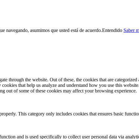
sigue navegando, asumimos que usted está de acuerdo.
Entendido
Saber m
e through the website. Out of these, the cookies that are categorized a
rty cookies that help us analyze and understand how you use this websit
ting out of some of these cookies may affect your browsing experience.
properly. This category only includes cookies that ensures basic functio
function and is used specifically to collect user personal data via anal