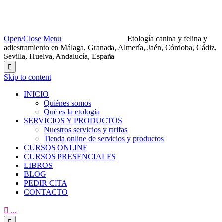
Open/Close Menu
Etología canina y felina y
adiestramiento en Málaga, Granada, Almería, Jaén, Córdoba, Cádiz,
Sevilla, Huelva, Andalucía, España

Skip to content
INICIO
Quiénes somos
Qué es la etología
SERVICIOS Y PRODUCTOS
Nuestros servicios y tarifas
Tienda online de servicios y productos
CURSOS ONLINE
CURSOS PRESENCIALES
LIBROS
BLOG
PEDIR CITA
CONTACTO

...
