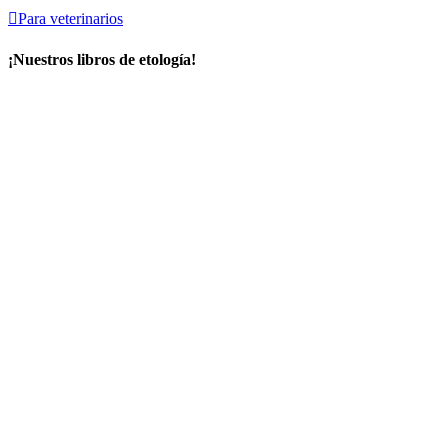

Para veterinarios
¡Nuestros libros de etología!