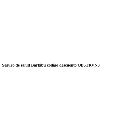
Seguro de salud Barkibu código descuento OB5TRVN3