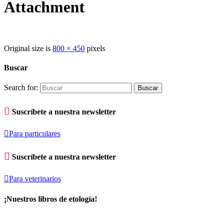
Attachment
Original size is
800 × 450
pixels
Buscar
Search for:

Suscríbete a nuestra newsletter

Para particulares

Suscríbete a nuestra newsletter

Para veterinarios
¡Nuestros libros de etología!