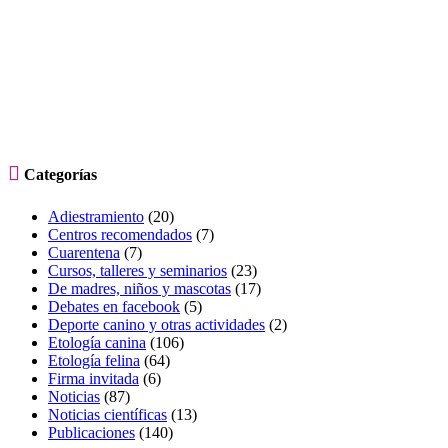

Categorías
Adiestramiento
(20)
Centros recomendados
(7)
Cuarentena
(7)
Cursos, talleres y seminarios
(23)
De madres, niños y mascotas
(17)
Debates en facebook
(5)
Deporte canino y otras actividades
(2)
Etología canina
(106)
Etología felina
(64)
Firma invitada
(6)
Noticias
(87)
Noticias científicas
(13)
Publicaciones
(140)