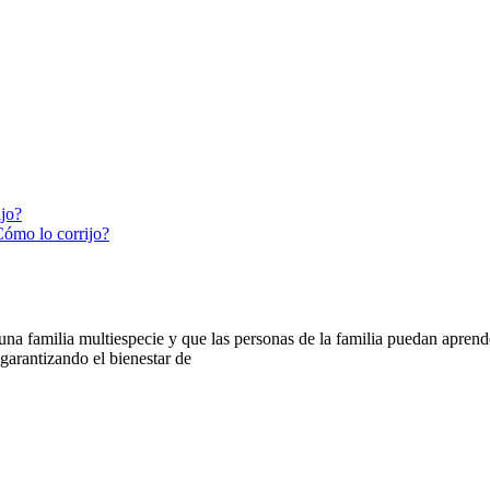
ijo?
Cómo lo corrijo?
 familia multiespecie y que las personas de la familia puedan aprender
arantizando el bienestar de