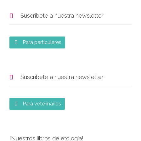

Suscríbete a nuestra newsletter
Para particulares


Suscríbete a nuestra newsletter
Para veterinarios

¡Nuestros libros de etología!