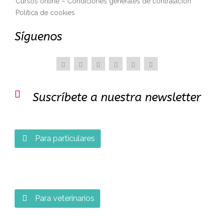
Cursos online – Condiciones generales de contratación
Política de cookies
Síguenos

Suscríbete a nuestra newsletter
Para particulares

Para veterinarios
