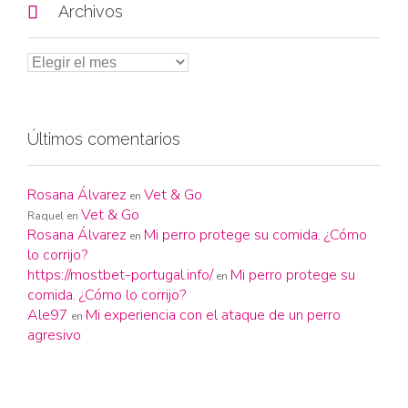

Archivos
Últimos comentarios
Rosana Álvarez
Vet & Go
en
Vet & Go
Raquel
en
Rosana Álvarez
Mi perro protege su comida. ¿Cómo
en
lo corrijo?
https://mostbet-portugal.info/
Mi perro protege su
en
comida. ¿Cómo lo corrijo?
Ale97
Mi experiencia con el ataque de un perro
en
agresivo