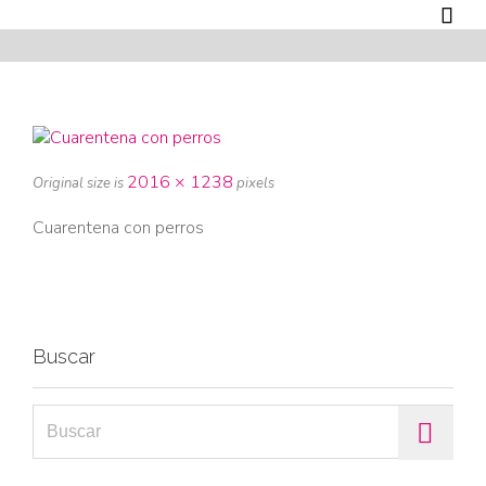

2016 × 1238
Original size is
pixels
Cuarentena con perros
Buscar
Search for: