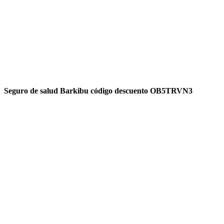
Seguro de salud Barkibu código descuento OB5TRVN3