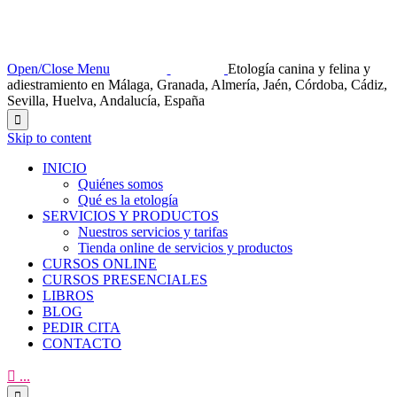
Open/Close Menu
Etología canina y felina y
adiestramiento en Málaga, Granada, Almería, Jaén, Córdoba, Cádiz,
Sevilla, Huelva, Andalucía, España

Skip to content
INICIO
Quiénes somos
Qué es la etología
SERVICIOS Y PRODUCTOS
Nuestros servicios y tarifas
Tienda online de servicios y productos
CURSOS ONLINE
CURSOS PRESENCIALES
LIBROS
BLOG
PEDIR CITA
CONTACTO

...
