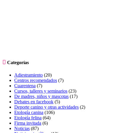

Categorías
Adiestramiento
(20)
Centros recomendados
(7)
Cuarentena
(7)
Cursos, talleres y seminarios
(23)
De madres, niños y mascotas
(17)
Debates en facebook
(5)
Deporte canino y otras actividades
(2)
Etología canina
(106)
Etología felina
(64)
Firma invitada
(6)
Noticias
(87)