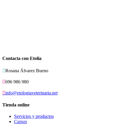
Contacta con Etolia

Rosana Álvarez Bueno

696 986 980

info@etologiaveterinaria.net
Tienda online
Servicios y productos
Cursos