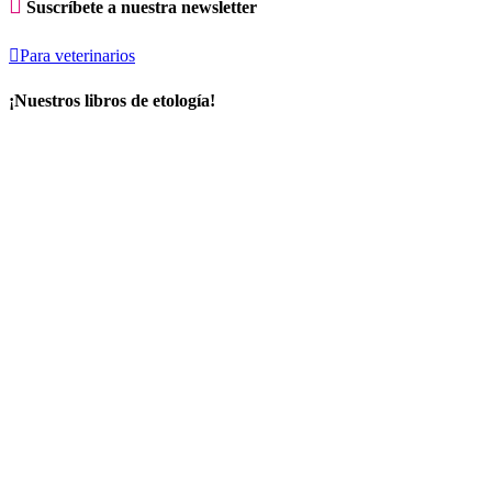

Suscríbete a nuestra newsletter

Para veterinarios
¡Nuestros libros de etología!