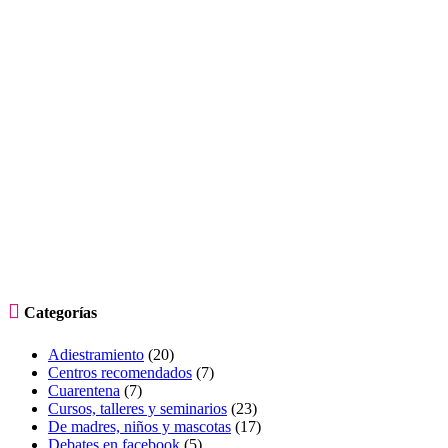

Categorías
Adiestramiento
(20)
Centros recomendados
(7)
Cuarentena
(7)
Cursos, talleres y seminarios
(23)
De madres, niños y mascotas
(17)
Debates en facebook
(5)