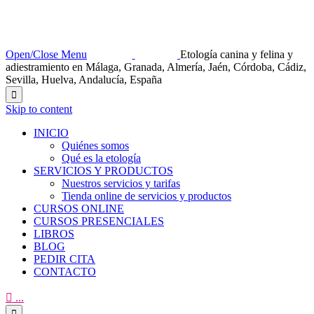
Open/Close Menu
Etología canina y felina y
adiestramiento en Málaga, Granada, Almería, Jaén, Córdoba, Cádiz,
Sevilla, Huelva, Andalucía, España

Skip to content
INICIO
Quiénes somos
Qué es la etología
SERVICIOS Y PRODUCTOS
Nuestros servicios y tarifas
Tienda online de servicios y productos
CURSOS ONLINE
CURSOS PRESENCIALES
LIBROS
BLOG
PEDIR CITA
CONTACTO

...
