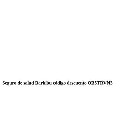
Seguro de salud Barkibu código descuento OB5TRVN3