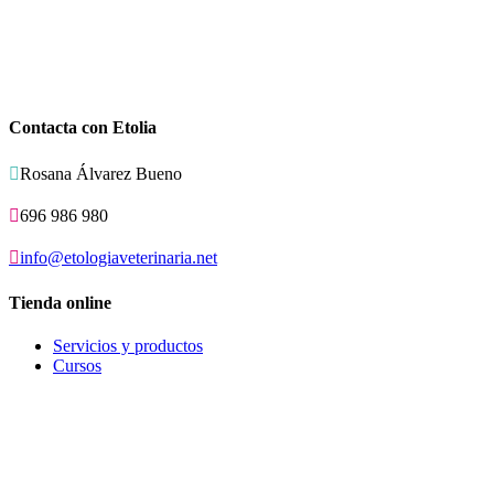
Contacta con Etolia

Rosana Álvarez Bueno

696 986 980

info@etologiaveterinaria.net
Tienda online
Servicios y productos
Cursos