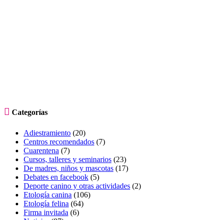

Categorías
Adiestramiento
(20)
Centros recomendados
(7)
Cuarentena
(7)
Cursos, talleres y seminarios
(23)
De madres, niños y mascotas
(17)
Debates en facebook
(5)
Deporte canino y otras actividades
(2)
Etología canina
(106)
Etología felina
(64)
Firma invitada
(6)