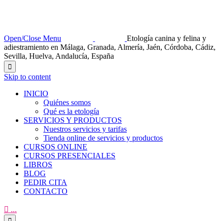
Open/Close Menu
Etología canina y felina y
adiestramiento en Málaga, Granada, Almería, Jaén, Córdoba, Cádiz,
Sevilla, Huelva, Andalucía, España

Skip to content
INICIO
Quiénes somos
Qué es la etología
SERVICIOS Y PRODUCTOS
Nuestros servicios y tarifas
Tienda online de servicios y productos
CURSOS ONLINE
CURSOS PRESENCIALES
LIBROS
BLOG
PEDIR CITA
CONTACTO

...
