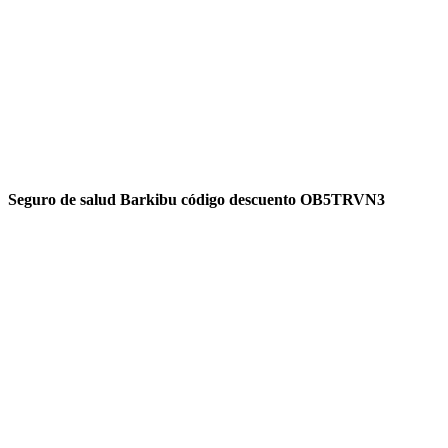
Seguro de salud Barkibu código descuento OB5TRVN3