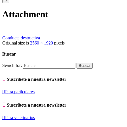
Attachment
Conducta destructiva
Original size is
2560 × 1920
pixels
Buscar
Search for:

Suscríbete a nuestra newsletter

Para particulares

Suscríbete a nuestra newsletter

Para veterinarios