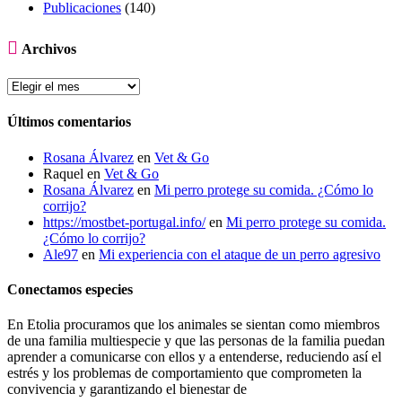
Publicaciones
(140)

Archivos
Últimos comentarios
Rosana Álvarez
en
Vet & Go
Raquel
en
Vet & Go
Rosana Álvarez
en
Mi perro protege su comida. ¿Cómo lo
corrijo?
https://mostbet-portugal.info/
en
Mi perro protege su comida.
¿Cómo lo corrijo?
Ale97
en
Mi experiencia con el ataque de un perro agresivo
Conectamos especies
En Etolia procuramos que los animales se sientan como miembros
de una familia multiespecie y que las personas de la familia puedan
aprender a comunicarse con ellos y a entenderse, reduciendo así el
estrés y los problemas de comportamiento que comprometen la
convivencia y garantizando el bienestar de