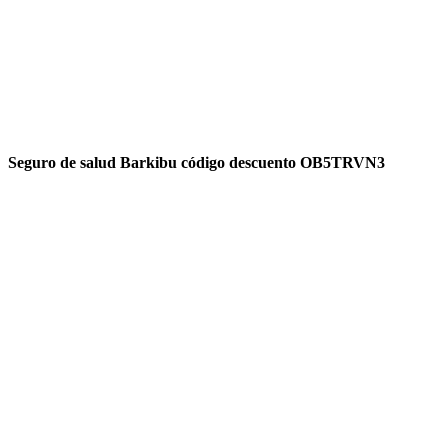
Seguro de salud Barkibu código descuento OB5TRVN3