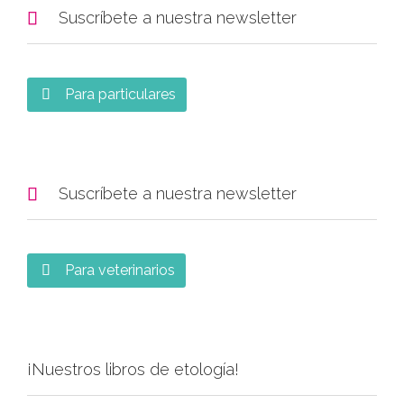

Suscríbete a nuestra newsletter
Para particulares


Suscríbete a nuestra newsletter
Para veterinarios

¡Nuestros libros de etología!