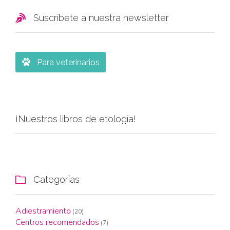

Suscríbete a nuestra newsletter

Para veterinarios
¡Nuestros libros de etología!
Categorías

Adiestramiento
(20)
Centros recomendados
(7)