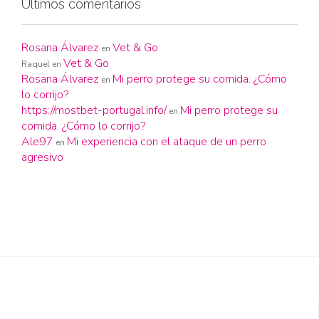
Últimos comentarios
Rosana Álvarez
Vet & Go
en
Vet & Go
Raquel
en
Rosana Álvarez
Mi perro protege su comida. ¿Cómo
en
lo corrijo?
https://mostbet-portugal.info/
Mi perro protege su
en
comida. ¿Cómo lo corrijo?
Ale97
Mi experiencia con el ataque de un perro
en
agresivo