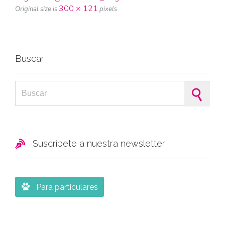
300 × 121
Original size is
pixels
Buscar
Search for:

Suscríbete a nuestra newsletter

Para particulares