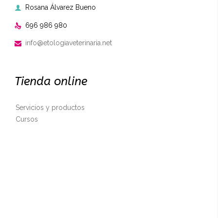
Rosana Álvarez Bueno

696 986 980

info@etologiaveterinaria.net

Tienda online
Servicios y productos
Cursos