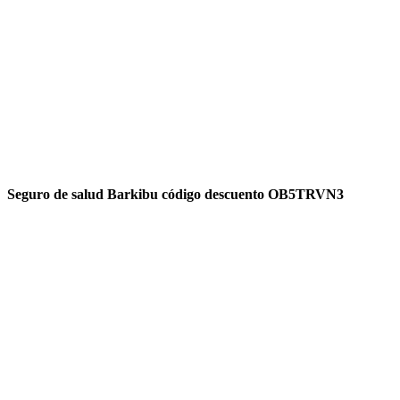
Seguro de salud Barkibu código descuento OB5TRVN3