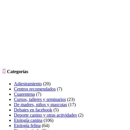

Categorías
Adiestramiento
(20)
Centros recomendados
(7)
Cuarentena
(7)
Cursos, talleres y seminarios
(23)
De madres, niños y mascotas
(17)
Debates en facebook
(5)
Deporte canino y otras actividades
(2)
Etología canina
(106)
Etología felina
(64)