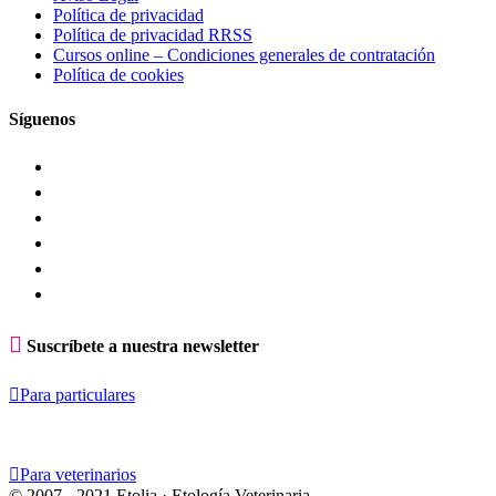
Política de privacidad
Política de privacidad RRSS
Cursos online – Condiciones generales de contratación
Política de cookies
Síguenos

Suscríbete a nuestra newsletter

Para particulares

Para veterinarios
© 2007 - 2021 Etolia · Etología Veterinaria