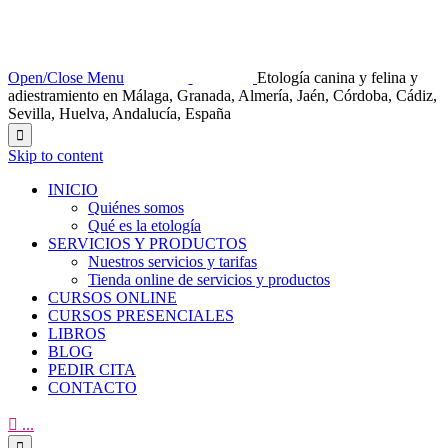
Open/Close Menu
Etología canina y felina y
adiestramiento en Málaga, Granada, Almería, Jaén, Córdoba, Cádiz,
Sevilla, Huelva, Andalucía, España

Skip to content
INICIO
Quiénes somos
Qué es la etología
SERVICIOS Y PRODUCTOS
Nuestros servicios y tarifas
Tienda online de servicios y productos
CURSOS ONLINE
CURSOS PRESENCIALES
LIBROS
BLOG
PEDIR CITA
CONTACTO

...
