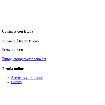
Contacta con Etolia

Rosana Álvarez Bueno

696 986 980

info@etologiaveterinaria.net
Tienda online
Servicios y productos
Cursos