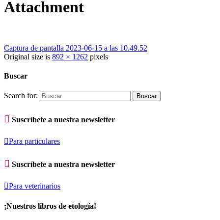
Attachment
Captura de pantalla 2023-06-15 a las 10.49.52
Original size is
892 × 1262
pixels
Buscar
Search for:

Suscríbete a nuestra newsletter

Para particulares

Suscríbete a nuestra newsletter

Para veterinarios
¡Nuestros libros de etología!