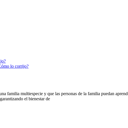
ijo?
Cómo lo corrijo?
 familia multiespecie y que las personas de la familia puedan aprender
arantizando el bienestar de