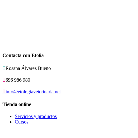
Contacta con Etolia

Rosana Álvarez Bueno

696 986 980

info@etologiaveterinaria.net
Tienda online
Servicios y productos
Cursos