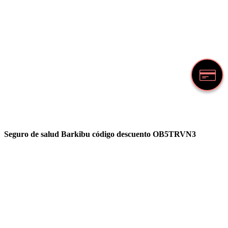
Seguro de salud Barkibu código descuento OB5TRVN3