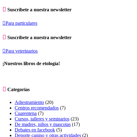

Suscríbete a nuestra newsletter

Para particulares

Suscríbete a nuestra newsletter

Para veterinarios
¡Nuestros libros de etología!

Categorías
Adiestramiento
(20)
Centros recomendados
(7)
Cuarentena
(7)
Cursos, talleres y seminarios
(23)
De madres, niños y mascotas
(17)
Debates en facebook
(5)
Deporte canino y otras actividades
(2)