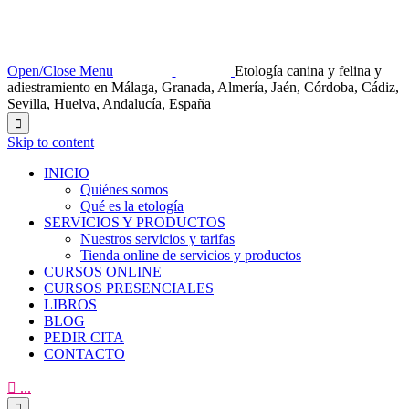
Open/Close Menu
Etología canina y felina y
adiestramiento en Málaga, Granada, Almería, Jaén, Córdoba, Cádiz,
Sevilla, Huelva, Andalucía, España

Skip to content
INICIO
Quiénes somos
Qué es la etología
SERVICIOS Y PRODUCTOS
Nuestros servicios y tarifas
Tienda online de servicios y productos
CURSOS ONLINE
CURSOS PRESENCIALES
LIBROS
BLOG
PEDIR CITA
CONTACTO

...
