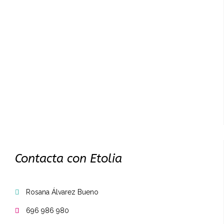
Contacta con Etolia
Rosana Álvarez Bueno

696 986 980
