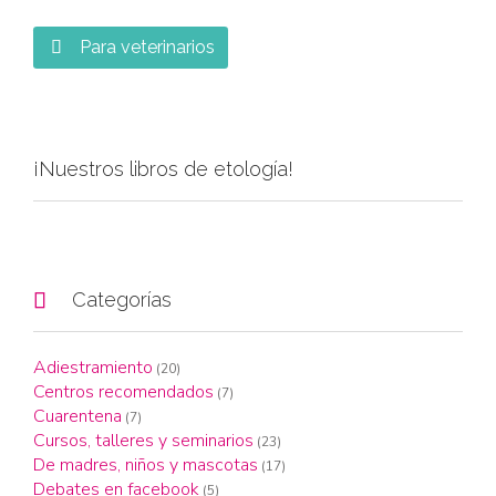
Para veterinarios

¡Nuestros libros de etología!

Categorías
Adiestramiento
(20)
Centros recomendados
(7)
Cuarentena
(7)
Cursos, talleres y seminarios
(23)
De madres, niños y mascotas
(17)
Debates en facebook
(5)