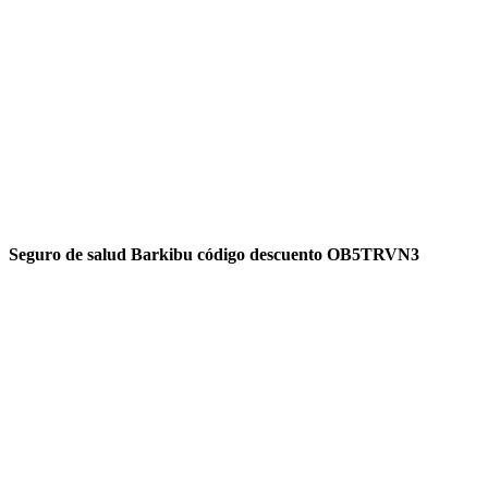
Seguro de salud Barkibu código descuento OB5TRVN3