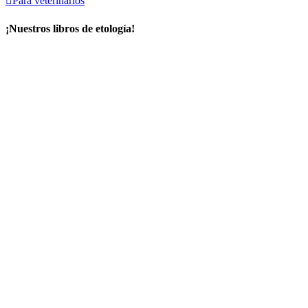

Para veterinarios
¡Nuestros libros de etología!