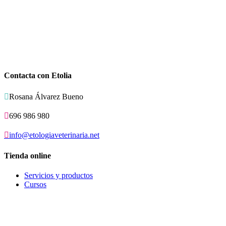
Contacta con Etolia

Rosana Álvarez Bueno

696 986 980

info@etologiaveterinaria.net
Tienda online
Servicios y productos
Cursos