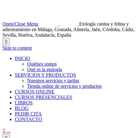
Open/Close Menu
Etología canina y felina y
adiestramiento en Málaga, Granada, Almería, Jaén, Córdoba, Cádiz,
Sevilla, Huelva, Andalucía, España

Skip to content
INICIO
Quiénes somos
Qué es la etología
SERVICIOS Y PRODUCTOS
Nuestros servicios y tarifas
Tienda online de servicios y productos
CURSOS ONLINE
CURSOS PRESENCIALES
LIBROS
BLOG
PEDIR CITA
CONTACTO

...
