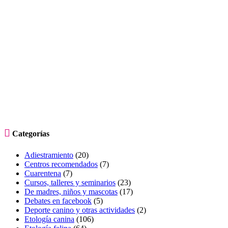

Categorías
Adiestramiento
(20)
Centros recomendados
(7)
Cuarentena
(7)
Cursos, talleres y seminarios
(23)
De madres, niños y mascotas
(17)
Debates en facebook
(5)
Deporte canino y otras actividades
(2)
Etología canina
(106)