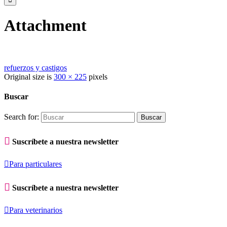
Attachment
refuerzos y castigos
Original size is
300 × 225
pixels
Buscar
Search for:

Suscríbete a nuestra newsletter

Para particulares

Suscríbete a nuestra newsletter

Para veterinarios