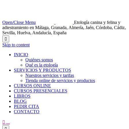
Open/Close Menu
Etología canina y felina y
adiestramiento en Málaga, Granada, Almería, Jaén, Córdoba, Cádiz,
Sevilla, Huelva, Andalucía, España

Skip to content
INICIO
Quiénes somos
Qué es la etología
SERVICIOS Y PRODUCTOS
Nuestros servicios y tarifas
Tienda online de servicios y productos
CURSOS ONLINE
CURSOS PRESENCIALES
LIBROS
BLOG
PEDIR CITA
CONTACTO

...
