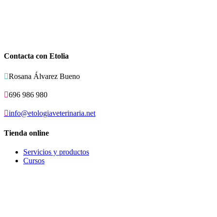
Contacta con Etolia

Rosana Álvarez Bueno

696 986 980

info@etologiaveterinaria.net
Tienda online
Servicios y productos
Cursos