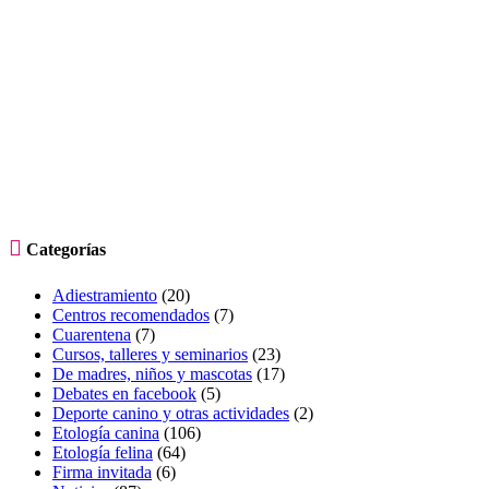

Categorías
Adiestramiento
(20)
Centros recomendados
(7)
Cuarentena
(7)
Cursos, talleres y seminarios
(23)
De madres, niños y mascotas
(17)
Debates en facebook
(5)
Deporte canino y otras actividades
(2)
Etología canina
(106)
Etología felina
(64)
Firma invitada
(6)