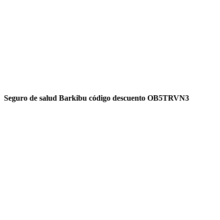
Seguro de salud Barkibu código descuento OB5TRVN3