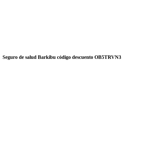
Seguro de salud Barkibu código descuento OB5TRVN3