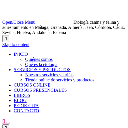
Open/Close Menu
Etología canina y felina y
adiestramiento en Málaga, Granada, Almería, Jaén, Córdoba, Cádiz,
Sevilla, Huelva, Andalucía, España

Skip to content
INICIO
Quiénes somos
Qué es la etología
SERVICIOS Y PRODUCTOS
Nuestros servicios y tarifas
Tienda online de servicios y productos
CURSOS ONLINE
CURSOS PRESENCIALES
LIBROS
BLOG
PEDIR CITA
CONTACTO

...
