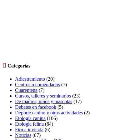

Categorías
Adiestramiento
(20)
Centros recomendados
(7)
Cuarentena
(7)
Cursos, talleres y seminarios
(23)
De madres, niños y mascotas
(17)
Debates en facebook
(5)
Deporte canino y otras actividades
(2)
Etología canina
(106)
Etología felina
(64)
Firma invitada
(6)
Noticias
(87)