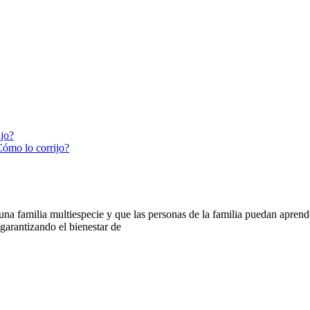
ijo?
Cómo lo corrijo?
 familia multiespecie y que las personas de la familia puedan aprender
arantizando el bienestar de