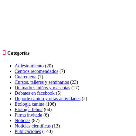

Categorías
Adiestramiento
(20)
Centros recomendados
(7)
Cuarentena
(7)
Cursos, talleres y seminarios
(23)
De madres, niños y mascotas
(17)
Debates en facebook
(5)
Deporte canino y otras actividades
(2)
Etología canina
(106)
Etología felina
(64)
Firma invitada
(6)
Noticias
(87)
Noticias científicas
(13)
Publicaciones
(140)