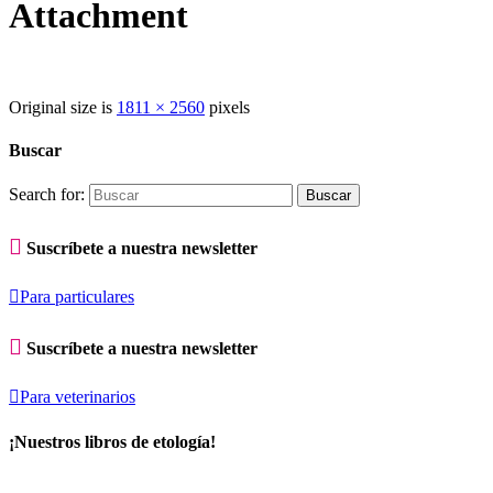
Attachment
Original size is
1811 × 2560
pixels
Buscar
Search for:

Suscríbete a nuestra newsletter

Para particulares

Suscríbete a nuestra newsletter

Para veterinarios
¡Nuestros libros de etología!