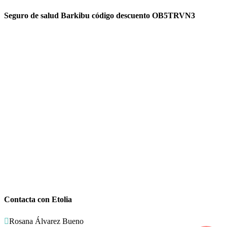
Seguro de salud Barkibu código descuento OB5TRVN3
Contacta con Etolia

Rosana Álvarez Bueno