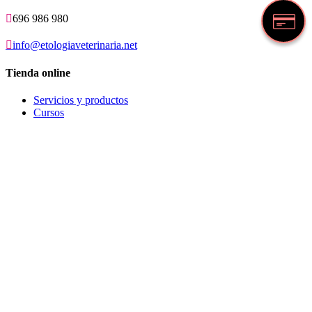

696 986 980

info@etologiaveterinaria.net
Tienda online
Servicios y productos
Cursos