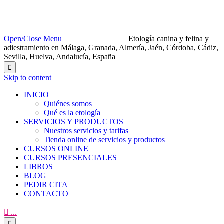
Open/Close Menu
Etología canina y felina y
adiestramiento en Málaga, Granada, Almería, Jaén, Córdoba, Cádiz,
Sevilla, Huelva, Andalucía, España

Skip to content
INICIO
Quiénes somos
Qué es la etología
SERVICIOS Y PRODUCTOS
Nuestros servicios y tarifas
Tienda online de servicios y productos
CURSOS ONLINE
CURSOS PRESENCIALES
LIBROS
BLOG
PEDIR CITA
CONTACTO

...
