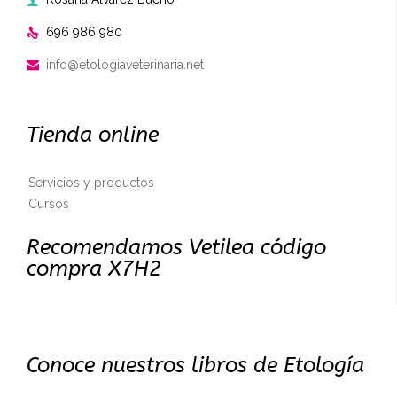

696 986 980

info@etologiaveterinaria.net

Tienda online
Servicios y productos
Cursos
Recomendamos Vetilea código
compra X7H2
Conoce nuestros libros de Etología