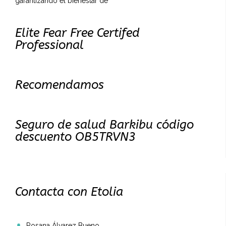
garantizando el bienestar de
Elite Fear Free Certifed
Professional
Recomendamos
Seguro de salud Barkibu código
descuento OB5TRVN3
Contacta con Etolia
Rosana Álvarez Bueno