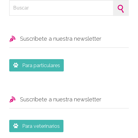
Search for:

Suscríbete a nuestra newsletter

Para particulares

Suscríbete a nuestra newsletter

Para veterinarios