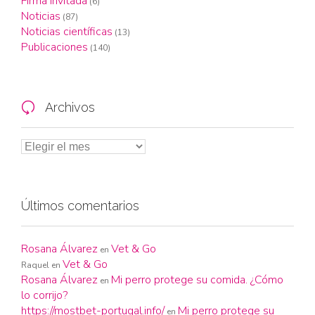
Firma invitada
(6)
Noticias
(87)
Noticias científicas
(13)
Publicaciones
(140)
Archivos

Últimos comentarios
Rosana Álvarez
Vet & Go
en
Vet & Go
Raquel
en
Rosana Álvarez
Mi perro protege su comida. ¿Cómo
en
lo corrijo?
https://mostbet-portugal.info/
Mi perro protege su
en