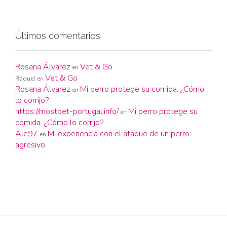
Últimos comentarios
Rosana Álvarez
Vet & Go
en
Vet & Go
Raquel
en
Rosana Álvarez
Mi perro protege su comida. ¿Cómo
en
lo corrijo?
https://mostbet-portugal.info/
Mi perro protege su
en
comida. ¿Cómo lo corrijo?
Ale97
Mi experiencia con el ataque de un perro
en
agresivo