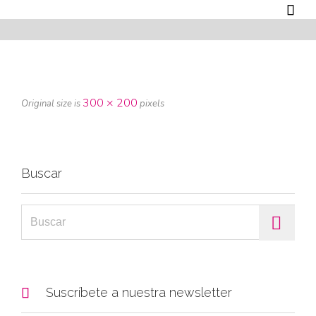

300 × 200
Original size is
pixels
Buscar
Search for:

Suscríbete a nuestra newsletter