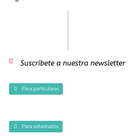

Suscríbete a nuestra newsletter
Para particulares

Para veterinarios
