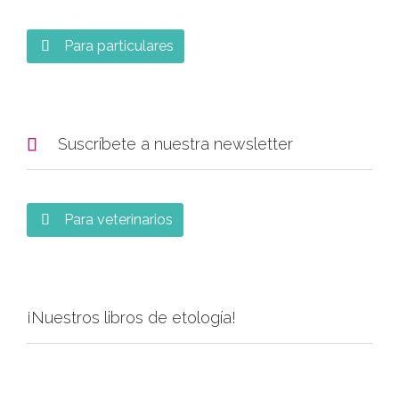
Para particulares


Suscríbete a nuestra newsletter
Para veterinarios

¡Nuestros libros de etología!