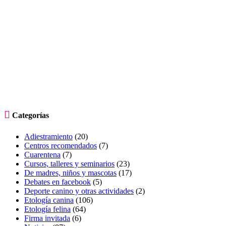

Categorías
Adiestramiento
(20)
Centros recomendados
(7)
Cuarentena
(7)
Cursos, talleres y seminarios
(23)
De madres, niños y mascotas
(17)
Debates en facebook
(5)
Deporte canino y otras actividades
(2)
Etología canina
(106)
Etología felina
(64)
Firma invitada
(6)