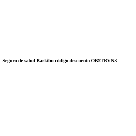
Seguro de salud Barkibu código descuento OB5TRVN3