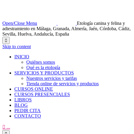
Open/Close Menu
Etología canina y felina y
adiestramiento en Málaga, Granada, Almería, Jaén, Córdoba, Cádiz,
Sevilla, Huelva, Andalucía, España

Skip to content
INICIO
Quiénes somos
Qué es la etología
SERVICIOS Y PRODUCTOS
Nuestros servicios y tarifas
Tienda online de servicios y productos
CURSOS ONLINE
CURSOS PRESENCIALES
LIBROS
BLOG
PEDIR CITA
CONTACTO

...
