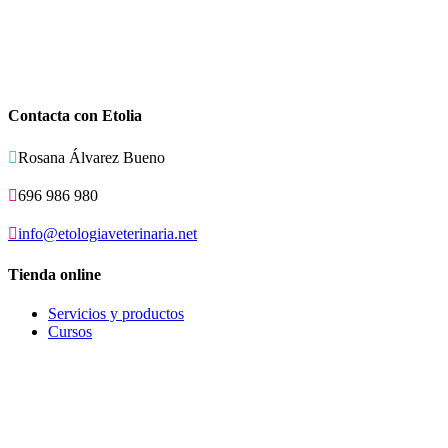
Contacta con Etolia

Rosana Álvarez Bueno

696 986 980

info@etologiaveterinaria.net
Tienda online
Servicios y productos
Cursos