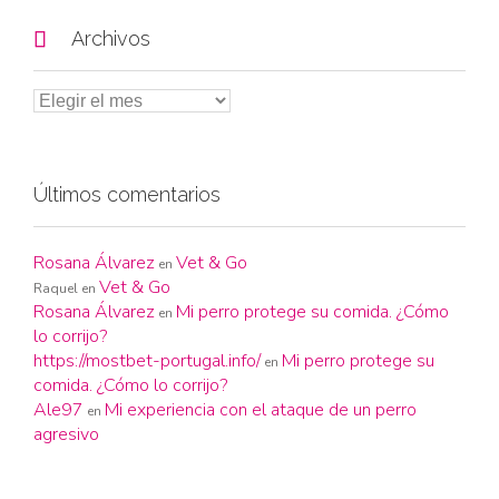

Archivos
Últimos comentarios
Rosana Álvarez
Vet & Go
en
Vet & Go
Raquel
en
Rosana Álvarez
Mi perro protege su comida. ¿Cómo
en
lo corrijo?
https://mostbet-portugal.info/
Mi perro protege su
en
comida. ¿Cómo lo corrijo?
Ale97
Mi experiencia con el ataque de un perro
en
agresivo