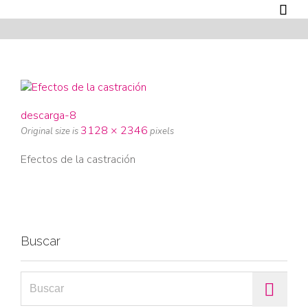

descarga-8
3128 × 2346
Original size is
pixels
Efectos de la castración
Buscar
Search for: