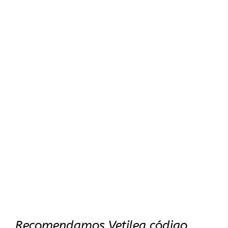
Recomendamos Vetilea código