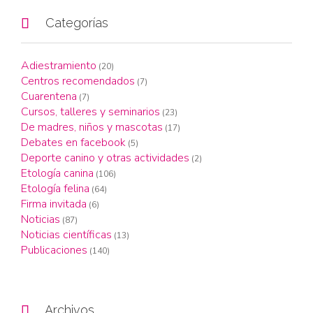

Categorías
Adiestramiento
(20)
Centros recomendados
(7)
Cuarentena
(7)
Cursos, talleres y seminarios
(23)
De madres, niños y mascotas
(17)
Debates en facebook
(5)
Deporte canino y otras actividades
(2)
Etología canina
(106)
Etología felina
(64)
Firma invitada
(6)
Noticias
(87)
Noticias científicas
(13)
Publicaciones
(140)

Archivos