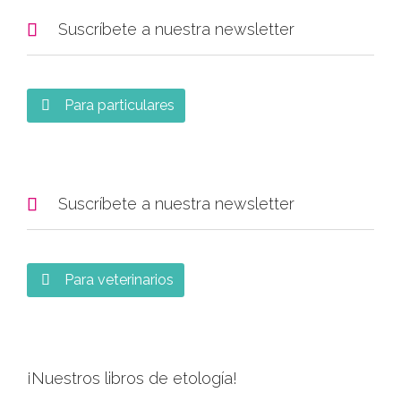

Suscríbete a nuestra newsletter
Para particulares


Suscríbete a nuestra newsletter
Para veterinarios

¡Nuestros libros de etología!