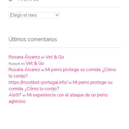
Últimos comentarios
Rosana Álvarez
Vet & Go
en
Vet & Go
Raquel
en
Rosana Álvarez
Mi perro protege su comida. ¿Cómo
en
lo corrijo?
https://mostbet-portugal.info/
Mi perro protege su
en
comida. ¿Cómo lo corrijo?
Ale97
Mi experiencia con el ataque de un perro
en
agresivo