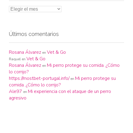
Últimos comentarios
Rosana Álvarez
Vet & Go
en
Vet & Go
Raquel
en
Rosana Álvarez
Mi perro protege su comida. ¿Cómo
en
lo corrijo?
https://mostbet-portugal.info/
Mi perro protege su
en
comida. ¿Cómo lo corrijo?
Ale97
Mi experiencia con el ataque de un perro
en
agresivo