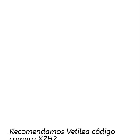
Recomendamos Vetilea código
compra X7H2