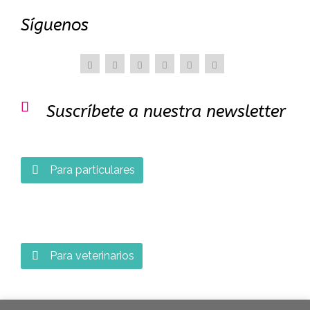
Síguenos

Suscríbete a nuestra newsletter
Para particulares

Para veterinarios
