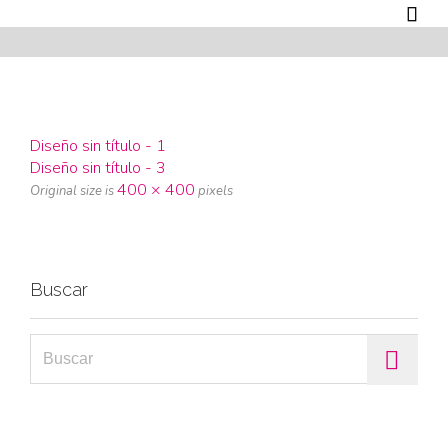

Diseño sin título - 1
Diseño sin título - 3
400 × 400
Original size is
pixels
Buscar
Search for: