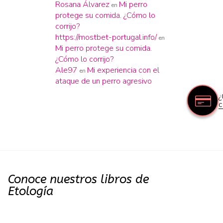
Rosana Álvarez
Mi perro
en
protege su comida. ¿Cómo lo
corrijo?
https://mostbet-portugal.info/
en
Mi perro protege su comida.
¿Cómo lo corrijo?
Ale97
Mi experiencia con el
en
ataque de un perro agresivo
¿
c
Conoce nuestros libros de
Etología