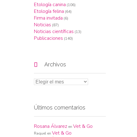
Etología canina
(106)
Etología felina
(64)
Firma invitada
(6)
Noticias
(87)
Noticias científicas
(13)
Publicaciones
(140)

Archivos
Últimos comentarios
Rosana Álvarez
Vet & Go
en
Vet & Go
Raquel
en