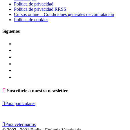
Política de privacidad
Política de privacidad RRSS
Cursos online – Condiciones generales de contratación
Política de cookies
Síguenos

Suscríbete a nuestra newsletter

Para particulares

Para veterinarios
© 2007 - 2021 Etolia · Etología Veterinaria