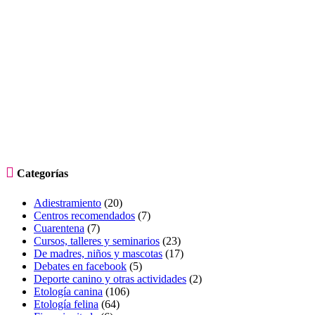

Categorías
Adiestramiento
(20)
Centros recomendados
(7)
Cuarentena
(7)
Cursos, talleres y seminarios
(23)
De madres, niños y mascotas
(17)
Debates en facebook
(5)
Deporte canino y otras actividades
(2)
Etología canina
(106)
Etología felina
(64)