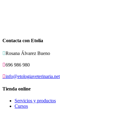
Contacta con Etolia

Rosana Álvarez Bueno

696 986 980

info@etologiaveterinaria.net
Tienda online
Servicios y productos
Cursos