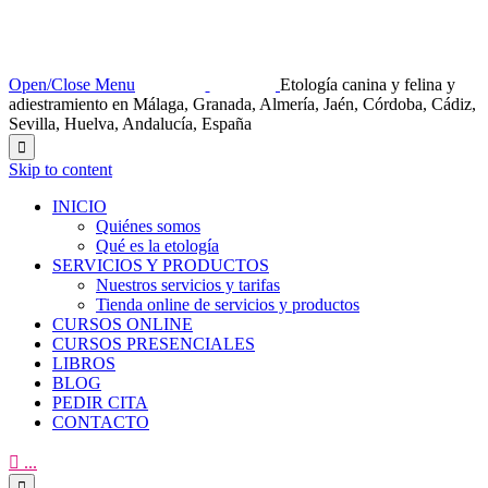
Open/Close Menu
Etología canina y felina y
adiestramiento en Málaga, Granada, Almería, Jaén, Córdoba, Cádiz,
Sevilla, Huelva, Andalucía, España

Skip to content
INICIO
Quiénes somos
Qué es la etología
SERVICIOS Y PRODUCTOS
Nuestros servicios y tarifas
Tienda online de servicios y productos
CURSOS ONLINE
CURSOS PRESENCIALES
LIBROS
BLOG
PEDIR CITA
CONTACTO

...
