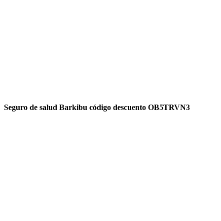
Seguro de salud Barkibu código descuento OB5TRVN3