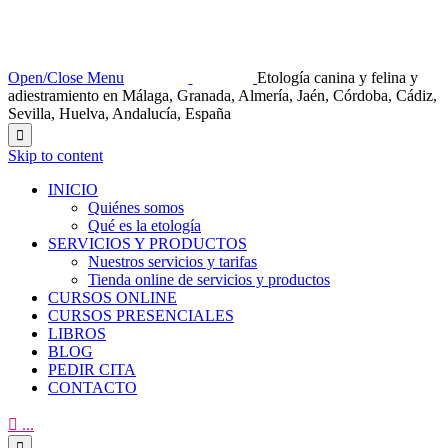
Open/Close Menu
Etología canina y felina y
adiestramiento en Málaga, Granada, Almería, Jaén, Córdoba, Cádiz,
Sevilla, Huelva, Andalucía, España

Skip to content
INICIO
Quiénes somos
Qué es la etología
SERVICIOS Y PRODUCTOS
Nuestros servicios y tarifas
Tienda online de servicios y productos
CURSOS ONLINE
CURSOS PRESENCIALES
LIBROS
BLOG
PEDIR CITA
CONTACTO

...
