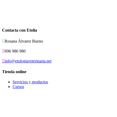
Contacta con Etolia

Rosana Álvarez Bueno

696 986 980

info@etologiaveterinaria.net
Tienda online
Servicios y productos
Cursos