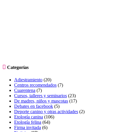

Categorías
Adiestramiento
(20)
Centros recomendados
(7)
Cuarentena
(7)
Cursos, talleres y seminarios
(23)
De madres, niños y mascotas
(17)
Debates en facebook
(5)
Deporte canino y otras actividades
(2)
Etología canina
(106)
Etología felina
(64)
Firma invitada
(6)