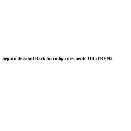
Seguro de salud Barkibu código descuento OB5TRVN3