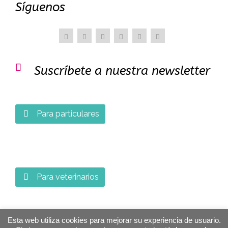
Síguenos

Suscríbete a nuestra newsletter
Para particulares

Para veterinarios

Esta web utiliza cookies para mejorar su experiencia de usuario.