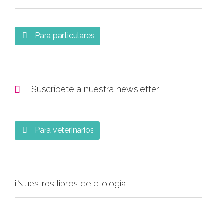
Para particulares


Suscríbete a nuestra newsletter
Para veterinarios

¡Nuestros libros de etología!