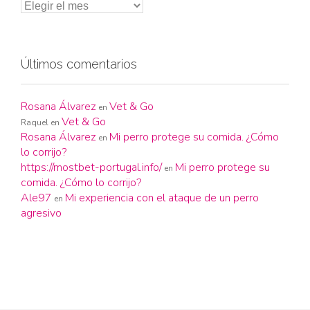
Últimos comentarios
Rosana Álvarez
Vet & Go
en
Vet & Go
Raquel
en
Rosana Álvarez
Mi perro protege su comida. ¿Cómo
en
lo corrijo?
https://mostbet-portugal.info/
Mi perro protege su
en
comida. ¿Cómo lo corrijo?
Ale97
Mi experiencia con el ataque de un perro
en
agresivo