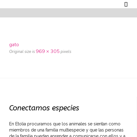

gato
969 × 305
Original size is
pixels
Conectamos especies
En Etolia procuramos que los animales se sientan como
miembros de una familia multiespecie y que las personas
de la familia puedan aprender a comunicarse con ellos y a