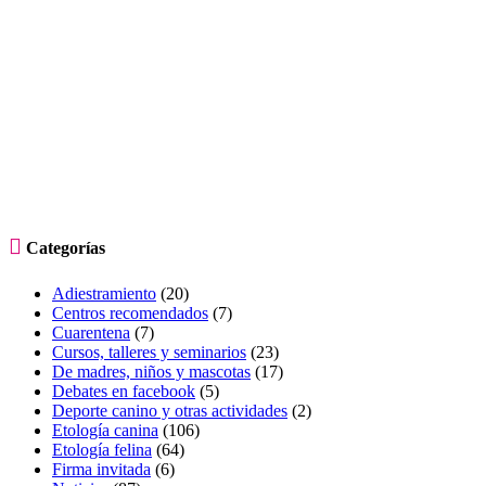

Categorías
Adiestramiento
(20)
Centros recomendados
(7)
Cuarentena
(7)
Cursos, talleres y seminarios
(23)
De madres, niños y mascotas
(17)
Debates en facebook
(5)
Deporte canino y otras actividades
(2)
Etología canina
(106)
Etología felina
(64)
Firma invitada
(6)