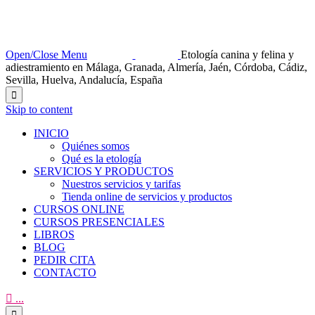
Open/Close Menu
Etología canina y felina y
adiestramiento en Málaga, Granada, Almería, Jaén, Córdoba, Cádiz,
Sevilla, Huelva, Andalucía, España

Skip to content
INICIO
Quiénes somos
Qué es la etología
SERVICIOS Y PRODUCTOS
Nuestros servicios y tarifas
Tienda online de servicios y productos
CURSOS ONLINE
CURSOS PRESENCIALES
LIBROS
BLOG
PEDIR CITA
CONTACTO

...
