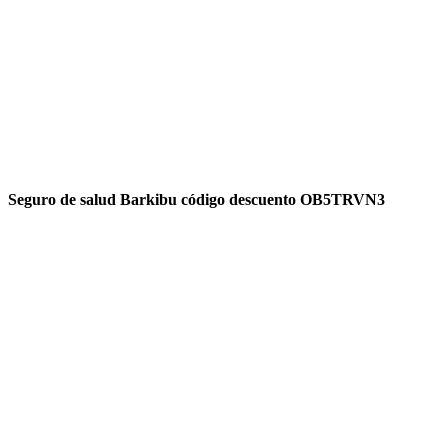
Seguro de salud Barkibu código descuento OB5TRVN3