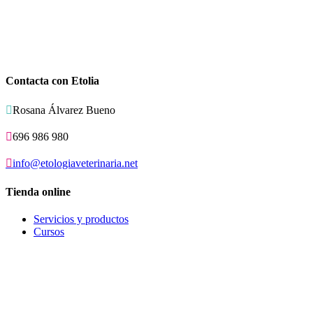
Contacta con Etolia

Rosana Álvarez Bueno

696 986 980

info@etologiaveterinaria.net
Tienda online
Servicios y productos
Cursos