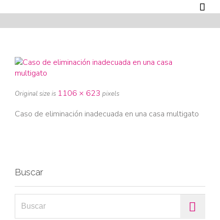

1106 × 623
Original size is
pixels
Caso de eliminación inadecuada en una casa multigato
Buscar
Search for: