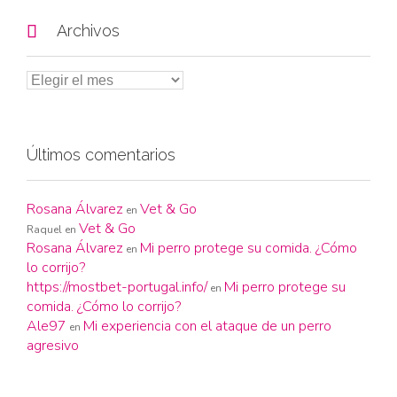

Archivos
Últimos comentarios
Rosana Álvarez
Vet & Go
en
Vet & Go
Raquel
en
Rosana Álvarez
Mi perro protege su comida. ¿Cómo
en
lo corrijo?
https://mostbet-portugal.info/
Mi perro protege su
en
comida. ¿Cómo lo corrijo?
Ale97
Mi experiencia con el ataque de un perro
en
agresivo